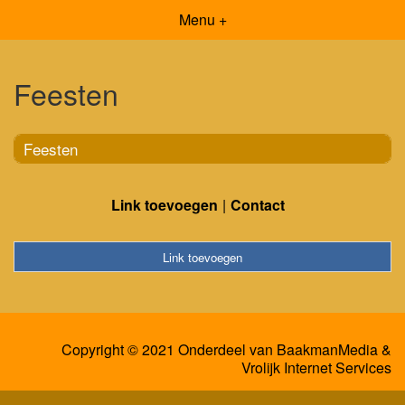
Menu +
Feesten
Feesten
Link toevoegen
Contact
Link toevoegen
Copyright © 2021 Onderdeel van
BaakmanMedia
&
Vrolijk Internet Services