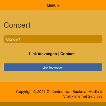
Menu +
Concert
Concert
Link toevoegen
Contact
Link toevoegen
Copyright © 2021 Onderdeel van
BaakmanMedia
&
Vrolijk Internet Services